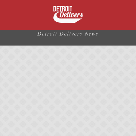
Detroit Delivers News