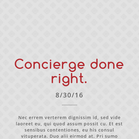
Concierge done
right.
8/30/16
Nec errem verterem dignissim id, sed vide
laoreet eu, qui quod assum possit cu. Et est
sensibus contentiones, eu his consul
vituperata. Duo alii eirmod at. Pri sumo