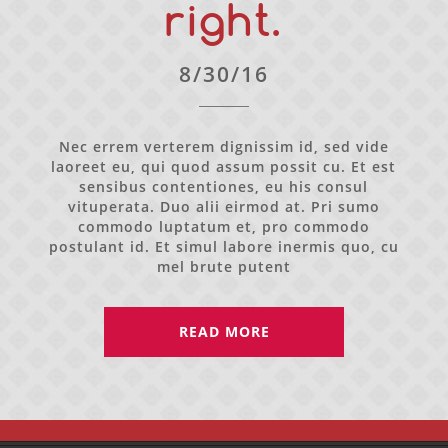
right.
8/30/16
Nec errem verterem dignissim id, sed vide
laoreet eu, qui quod assum possit cu. Et est
sensibus contentiones, eu his consul
vituperata. Duo alii eirmod at. Pri sumo
commodo luptatum et, pro commodo
postulant id. Et simul labore inermis quo, cu
mel brute putent
READ MORE