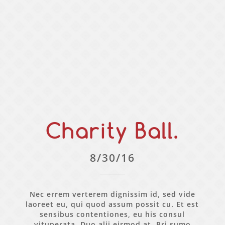
Charity Ball.
8/30/16
Nec errem verterem dignissim id, sed vide
laoreet eu, qui quod assum possit cu. Et est
sensibus contentiones, eu his consul
vituperata. Duo alii eirmod at. Pri sumo