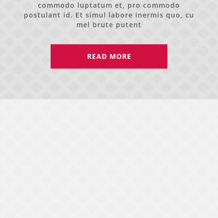
commodo luptatum et, pro commodo
postulant id. Et simul labore inermis quo, cu
mel brute putent
READ MORE