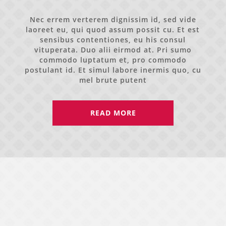
Nec errem verterem dignissim id, sed vide
laoreet eu, qui quod assum possit cu. Et est
sensibus contentiones, eu his consul
vituperata. Duo alii eirmod at. Pri sumo
commodo luptatum et, pro commodo
postulant id. Et simul labore inermis quo, cu
mel brute putent
READ MORE