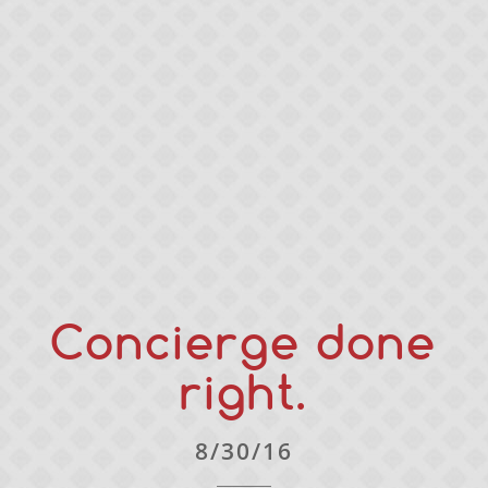
Concierge done
right.
8/30/16