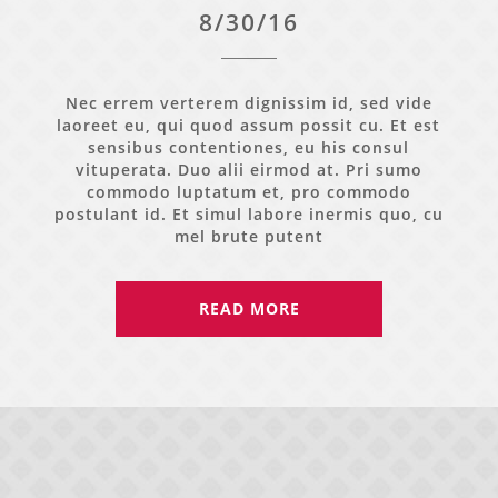
8/30/16
Nec errem verterem dignissim id, sed vide
laoreet eu, qui quod assum possit cu. Et est
sensibus contentiones, eu his consul
vituperata. Duo alii eirmod at. Pri sumo
commodo luptatum et, pro commodo
postulant id. Et simul labore inermis quo, cu
mel brute putent
READ MORE