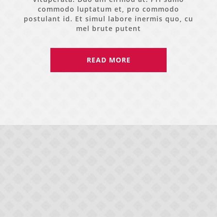
commodo luptatum et, pro commodo
postulant id. Et simul labore inermis quo, cu
mel brute putent
READ MORE